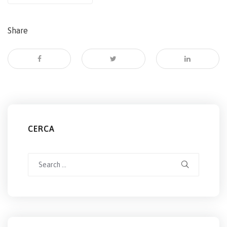
Share
CERCA
Search
for: