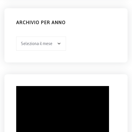
ARCHIVIO PER ANNO
Archivio
per
anno