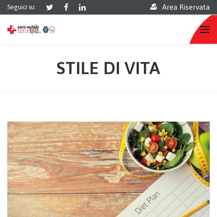
Area Riservata
Seguici su:
STILE DI VITA