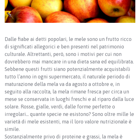
Dalle fiabe ai detti popolari, le mele sono un frutto ricco
di significati allegorici e ben presenti nel patrimonio
culturale. Altrettanti, però, sono i motivi per cui non
dovrebbero mai mancare in una dieta sana ed equilibrata.
Sebbene questi frutti siano potenzialmente acquistabili
tutto l’anno in ogni supermercato, il naturale periodo di
maturazione della mela va da agosto a ottobre e, in
seguito alla raccolta, la mela rimane fresca per circa un
mese se conservata in luoghi freschi e al riparo dalla luce
solare. Rosse, gialle, verdi, dalle forme perfette o
irregolari… quante specie ne esistono? Sono oltre mille le
varietà di mele esistenti, ma il loro valore nutrizionale è
simile.
Sostanzialmente privo di proteine e grassi, la mela è