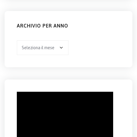
ARCHIVIO PER ANNO
Archivio
per
anno