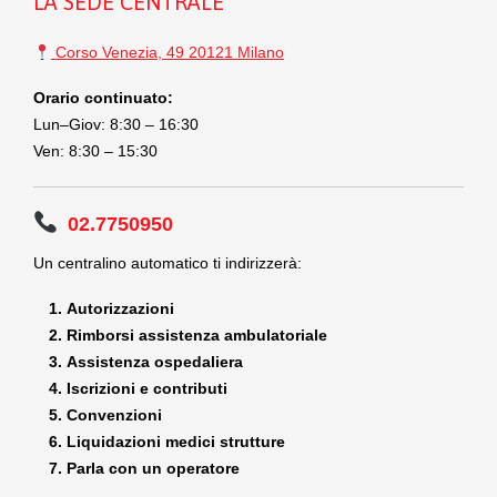
LA SEDE CENTRALE
Corso Venezia, 49 20121 Milano
Orario continuato:
Lun–Giov: 8:30 – 16:30
Ven: 8:30 – 15:30
02.7750950
Un centralino automatico ti indirizzerà:
Autorizzazioni
Rimborsi assistenza ambulatoriale
Assistenza ospedaliera
Iscrizioni e contributi
Convenzioni
Liquidazioni medici strutture
Parla con un operatore