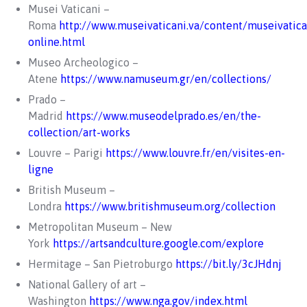
Musei Vaticani –
Roma
http://www.museivaticani.va/content/museivatican
online.html
Museo Archeologico –
Atene
https://www.namuseum.gr/en/collections/
Prado –
Madrid
https://www.museodelprado.es/en/the-
collection/art-works
Louvre – Parigi
https://www.louvre.fr/en/visites-en-
ligne
British Museum –
Londra
https://www.britishmuseum.org/collection
Metropolitan Museum – New
York
https://artsandculture.google.com/explore
Hermitage – San Pietroburgo
https://bit.ly/3cJHdnj
National Gallery of art –
Washington
https://www.nga.gov/index.html