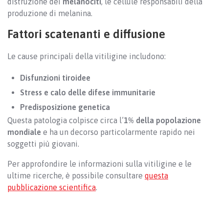
distruzione dei
melanociti
, le cellule responsabili della
produzione di melanina.
Fattori scatenanti e diffusione
Le cause principali della vitiligine includono:
Disfunzioni tiroidee
Stress e calo delle difese immunitarie
Predisposizione genetica
Questa patologia colpisce circa l’
1% della popolazione
mondiale
e ha un decorso particolarmente rapido nei
soggetti più giovani.
Per approfondire le informazioni sulla vitiligine e le
ultime ricerche, è possibile consultare
questa
pubblicazione scientifica
.