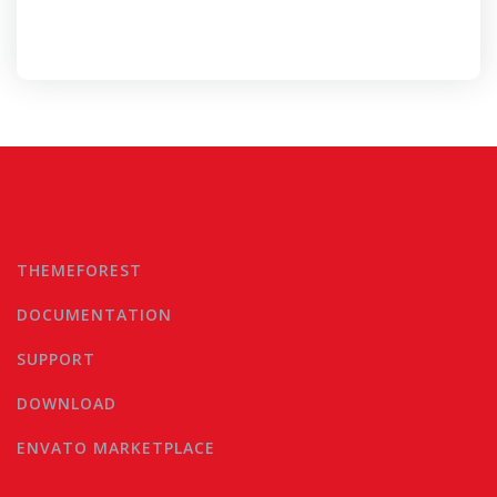
THEMEFOREST
DOCUMENTATION
SUPPORT
DOWNLOAD
ENVATO MARKETPLACE