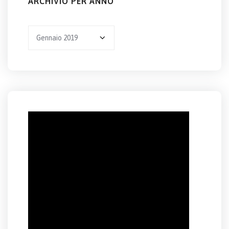
ARCHIVIO PER ANNO
Archivio
per
anno