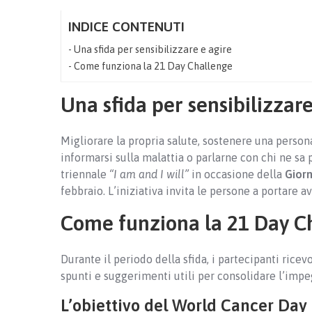
INDICE CONTENUTI
Una sfida per sensibilizzare e agire
Come funziona la 21 Day Challenge
Una sfida per sensibilizzare
Migliorare la propria salute, sostenere una persona
informarsi sulla malattia o parlarne con chi ne sa
triennale
“I am and I will”
in occasione della
Giorn
febbraio. L’iniziativa invita le persone a portare a
Come funziona la 21 Day C
Durante il periodo della sfida, i partecipanti ricev
spunti e suggerimenti utili per consolidare l’impe
L’obiettivo del World Cancer Day