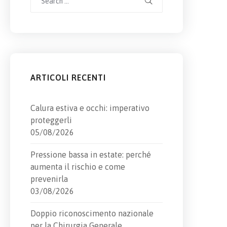
for:
ARTICOLI RECENTI
Calura estiva e occhi: imperativo
proteggerli
05/08/2026
Pressione bassa in estate: perché
aumenta il rischio e come
prevenirla
03/08/2026
Doppio riconoscimento nazionale
per la Chirurgia Generale