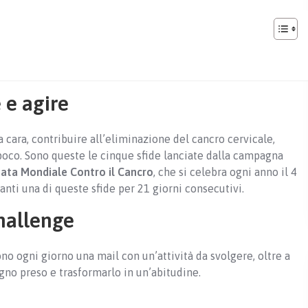
 e agire
 cara, contribuire all’eliminazione del cancro cervicale,
 poco. Sono queste le cinque sfide lanciate dalla campagna
ata Mondiale Contro il Cancro
, che si celebra ogni anno il 4
vanti una di queste sfide per 21 giorni consecutivi.
hallenge
ono ogni giorno una mail con un’attività da svolgere, oltre a
gno preso e trasformarlo in un’abitudine.