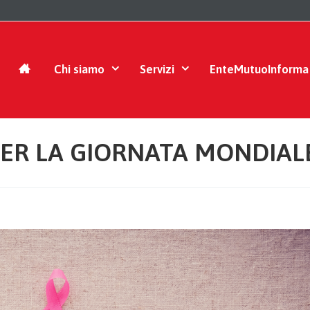
Chi siamo
Servizi
EnteMutuoInforma
PER LA GIORNATA MONDIAL