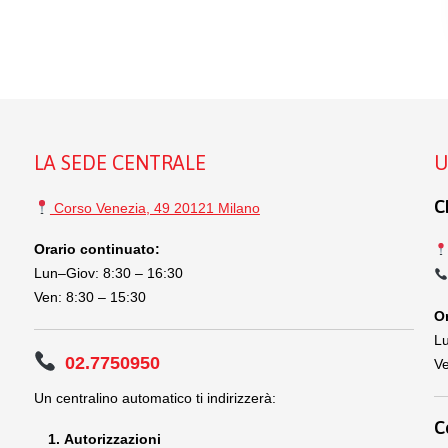
LA SEDE CENTRALE
U
C
Corso Venezia, 49 20121 Milano
Orario continuato:
Lun–Giov: 8:30 – 16:30
Ven: 8:30 – 15:30
Or
Lu
02.7750950
Ve
Un centralino automatico ti indirizzerà:
C
Autorizzazioni