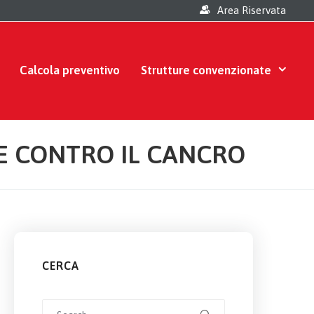
Area Riservata
Calcola preventivo
Strutture convenzionate
E CONTRO IL CANCRO
CERCA
Search