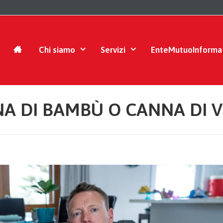
Chi siamo
Servizi
EnteMutuoInforma
A DI BAMBÙ O CANNA DI 