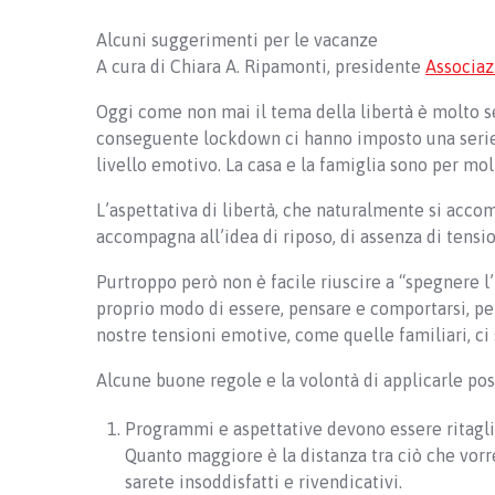
Alcuni suggerimenti per le vacanze
A cura di Chiara A. Ripamonti, presidente
Associaz
Oggi come non mai il tema della libertà è molto se
conseguente lockdown ci hanno imposto una serie 
livello emotivo. La casa e la famiglia sono per molt
L’aspettativa di libertà, che naturalmente si acco
accompagna all’idea di riposo, di assenza di tension
Purtroppo però non è facile riuscire a “spegnere l’
proprio modo di essere, pensare e comportarsi, per
nostre tensioni emotive, come quelle familiari, c
Alcune buone regole e la volontà di applicarle pos
Programmi e aspettative devono essere ritagliati
Quanto maggiore è la distanza tra ciò che vorr
sarete insoddisfatti e rivendicativi.