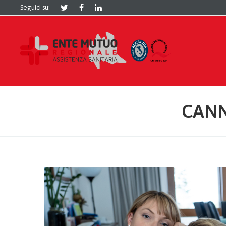
Seguici su:
CANN