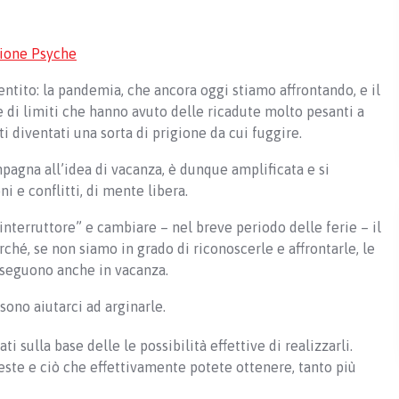
ione Psyche
ntito: la pandemia, che ancora oggi stiamo affrontando, e il
di limiti che hanno avuto delle ricadute molto pesanti a
i diventati una sorta di prigione da cui fuggire.
mpagna all’idea di vacanza, è dunque amplificata e si
i e conflitti, di mente libera.
interruttore” e cambiare – nel breve periodo delle ferie – il
ché, se non siamo in grado di riconoscerle e affrontarle, le
i seguono anche in vacanza.
sono aiutarci ad arginarle.
 sulla base delle le possibilità effettive di realizzarli.
este e ciò che effettivamente potete ottenere, tanto più