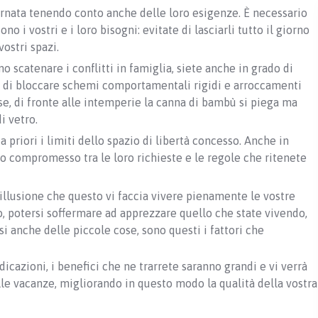
ornata tenendo conto anche delle loro esigenze. È necessario
o i vostri e i loro bisogni: evitate di lasciarli tutto il giorno
vostri spazi.
 scatenare i conflitti in famiglia, siete anche in grado di
te di bloccare schemi comportamentali rigidi e arroccamenti
se, di fronte alle intemperie la canna di bambù si piega ma
i vetro.
 priori i limiti dello spazio di libertà concesso. Anche in
sto compromesso tra le loro richieste e le regole che ritenete
’illusione che questo vi faccia vivere pienamente le vostre
ro, potersi soffermare ad apprezzare quello che state vivendo,
si anche delle piccole cose, sono questi i fattori che
icazioni, i benefici che ne trarrete saranno grandi e vi verrà
alle vacanze, migliorando in questo modo la qualità della vostra