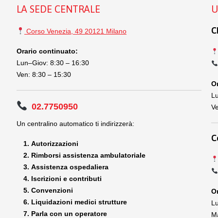
LA SEDE CENTRALE
U
C
Corso Venezia, 49 20121 Milano
Orario continuato:
Lun–Giov: 8:30 – 16:30
Ven: 8:30 – 15:30
Or
Lu
02.7750950
Ve
Un centralino automatico ti indirizzerà:
C
Autorizzazioni
Rimborsi assistenza ambulatoriale
Assistenza ospedaliera
Iscrizioni e contributi
Convenzioni
Or
Liquidazioni medici strutture
Lu
Parla con un operatore
Ma