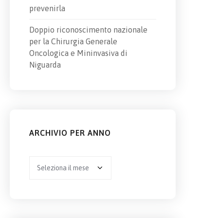
prevenirla
Doppio riconoscimento nazionale
per la Chirurgia Generale
Oncologica e Mininvasiva di
Niguarda
ARCHIVIO PER ANNO
Archivio
per
anno