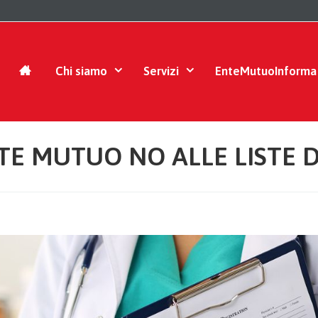
Chi siamo
Servizi
EnteMutuoInforma
TE MUTUO NO ALLE LISTE D