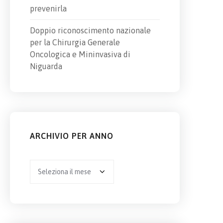
prevenirla
Doppio riconoscimento nazionale
per la Chirurgia Generale
Oncologica e Mininvasiva di
Niguarda
ARCHIVIO PER ANNO
Archivio
per
anno