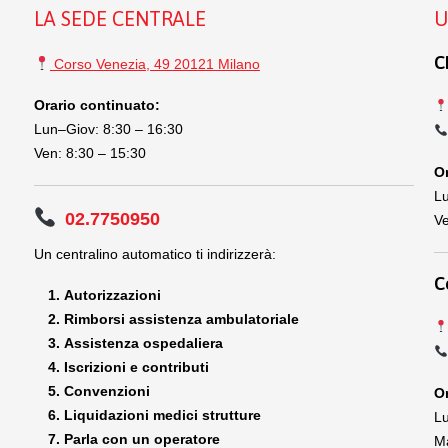
LA SEDE CENTRALE
U
C
Corso Venezia, 49 20121 Milano
Orario continuato:
Lun–Giov: 8:30 – 16:30
Ven: 8:30 – 15:30
Or
Lu
02.7750950
Ve
Un centralino automatico ti indirizzerà:
C
Autorizzazioni
Rimborsi assistenza ambulatoriale
Assistenza ospedaliera
Iscrizioni e contributi
Convenzioni
Or
Liquidazioni medici strutture
Lu
Parla con un operatore
Ma