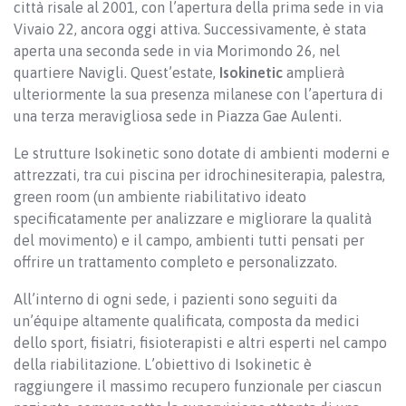
città risale al 2001, con l’apertura della prima sede in via
Vivaio 22, ancora oggi attiva. Successivamente, è stata
aperta una seconda sede in via Morimondo 26, nel
quartiere Navigli. Quest’estate,
Isokinetic
amplierà
ulteriormente la sua presenza milanese con l’apertura di
una terza meravigliosa sede in Piazza Gae Aulenti.
Le strutture Isokinetic sono dotate di ambienti moderni e
attrezzati, tra cui piscina per idrochinesiterapia, palestra,
green room (un ambiente riabilitativo ideato
specificatamente per analizzare e migliorare la qualità
del movimento) e il campo, ambienti tutti pensati per
offrire un trattamento completo e personalizzato.
All’interno di ogni sede, i pazienti sono seguiti da
un’équipe altamente qualificata, composta da medici
dello sport, fisiatri, fisioterapisti e altri esperti nel campo
della riabilitazione. L’obiettivo di Isokinetic è
raggiungere il massimo recupero funzionale per ciascun