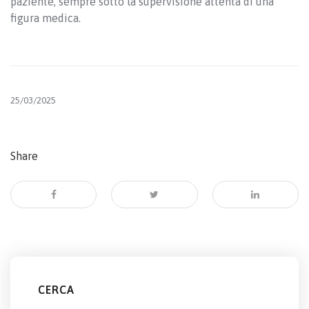
paziente, sempre sotto la supervisione attenta di una
figura medica.
25/03/2025
Share
CERCA