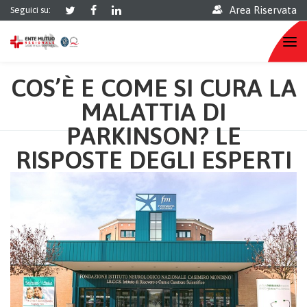
Area Riservata
Seguici su:
COS’È E COME SI CURA LA
MALATTIA DI
PARKINSON? LE
RISPOSTE DEGLI ESPERTI
DI FONDAZIONE
MONDINO DI PAVIA