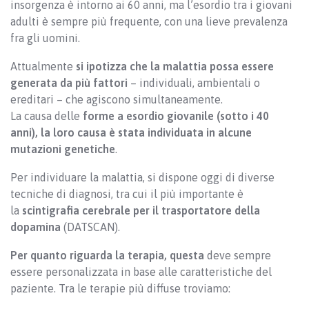
insorgenza è intorno ai 60 anni, ma l’esordio tra i giovani
adulti è sempre più frequente, con una lieve prevalenza
fra gli uomini.
Attualmente
si ipotizza che la malattia possa essere
generata da più fattori
– individuali, ambientali o
ereditari – che agiscono simultaneamente.
La causa delle
forme a esordio giovanile (sotto i 40
anni), la loro causa è stata individuata in alcune
mutazioni genetiche
.
Per individuare la malattia, si dispone oggi di diverse
tecniche di diagnosi, tra cui il più importante è
la
scintigrafia cerebrale per il trasportatore della
dopamina
(DATSCAN).
Per quanto riguarda la terapia, questa
deve sempre
essere personalizzata in base alle caratteristiche del
paziente. Tra le terapie più diffuse troviamo: