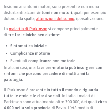
Insieme ai sintomi motori, sono presenti e non meno
disturbanti alcuni
sintomi non motori
; quali per esempio
dolore alla spalla,
alterazioni del sonno
, ipersalivazione.
La
malattia di Parkinson
si compone principalmente
di
tre fasi cliniche ben distinte
:
Sintomatica iniziale
Complicanze motorie
Eventuali
complicanze non motorie
.
In alcuni casi, una
fase pre-motoria può insorgere con
sintomi che possono precedere di molti anni la
patologia.
Il Parkinson
è presente in tutto il mondo e riguarda
tutte le etnie e le classi sociali
. In Italia i malati di
Parkinson sono attualmente oltre 300.000, dei quali
circa
4.000 nella sola provincia di Pavia.
L’età media di