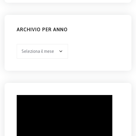
ARCHIVIO PER ANNO
Archivio
per
anno