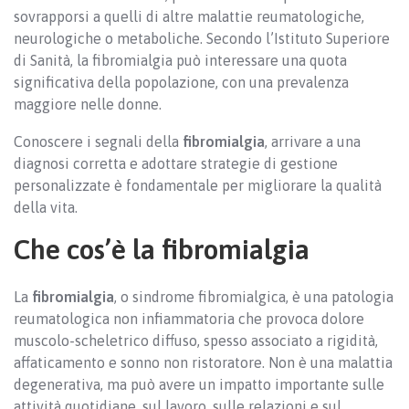
sovrapporsi a quelli di altre malattie reumatologiche,
neurologiche o metaboliche. Secondo l’Istituto Superiore
di Sanità, la fibromialgia può interessare una quota
significativa della popolazione, con una prevalenza
maggiore nelle donne.
Conoscere i segnali della
fibromialgia
, arrivare a una
diagnosi corretta e adottare strategie di gestione
personalizzate è fondamentale per migliorare la qualità
della vita.
Che cos’è la fibromialgia
La
fibromialgia
, o sindrome fibromialgica, è una patologia
reumatologica non infiammatoria che provoca dolore
muscolo-scheletrico diffuso, spesso associato a rigidità,
affaticamento e sonno non ristoratore. Non è una malattia
degenerativa, ma può avere un impatto importante sulle
attività quotidiane, sul lavoro, sulle relazioni e sul