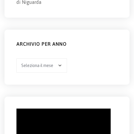
di Niguarda
ARCHIVIO PER ANNO
Archivio
per
anno