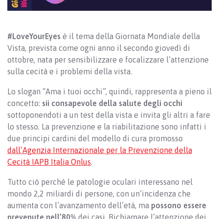
#LoveYourEyes
è il tema della Giornata Mondiale della
Vista, prevista come ogni anno il secondo giovedì di
ottobre, nata per sensibilizzare e focalizzare l’attenzione
sulla cecità e i problemi della vista.
Lo slogan “Ama i tuoi occhi”, quindi, rappresenta a pieno il
concetto:
sii consapevole della salute degli occhi
sottoponendoti a un test della vista e invita gli altri a fare
lo stesso. La prevenzione e la riabilitazione sono infatti i
due principi cardini del modello di cura promosso
dall’Agenzia Internazionale per la Prevenzione della
Cecità IAPB Italia Onlus
.
Tutto ciò perché le patologie oculari interessano nel
mondo 2,2 miliardi di persone, con un’incidenza che
aumenta con l’avanzamento dell’età, ma
possono essere
prevenute nell’80%
dei casi. Richiamare l’attenzione dei