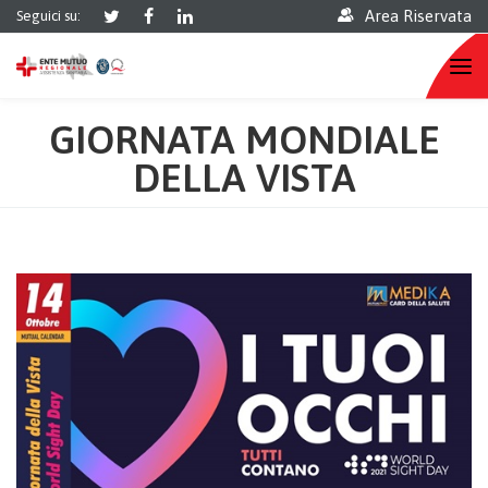
Area Riservata
Seguici su:
GIORNATA MONDIALE
DELLA VISTA