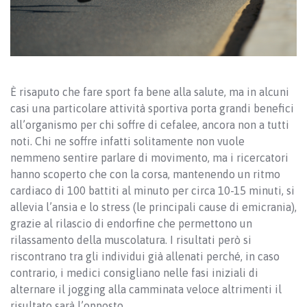
È risaputo che fare sport fa bene alla salute, ma in alcuni
casi una particolare attività sportiva porta grandi benefici
all’organismo per chi soffre di cefalee, ancora non a tutti
noti. Chi ne soffre infatti solitamente non vuole
nemmeno sentire parlare di movimento, ma i ricercatori
hanno scoperto che con la corsa, mantenendo un ritmo
cardiaco di 100 battiti al minuto per circa 10-15 minuti, si
allevia l’ansia e lo stress (le principali cause di emicrania),
grazie al rilascio di endorfine che permettono un
rilassamento della muscolatura. I risultati però si
riscontrano tra gli individui già allenati perché, in caso
contrario, i medici consigliano nelle fasi iniziali di
alternare il jogging alla camminata veloce altrimenti il
risultato sarà l’opposto.