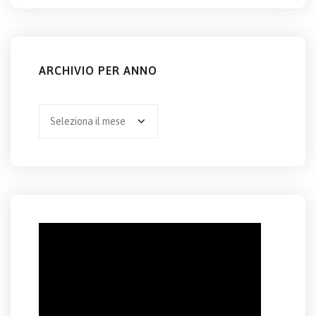
ARCHIVIO PER ANNO
Archivio
per
anno