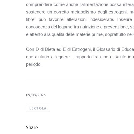
comprendere come anche l’alimentazione possa interagire
sostenere un corretto metabolismo degli estrogeni, men
fibre, può favorire alterazioni indesiderate. Inser
conoscenza del legame tra nutrizione e prevenzione, sott
e attento alla qualità delle materie prime, soprattutto nell
Con D di Dieta ed E di Estrogeni, il Glossario di Educ
che aiutano a leggere il rapporto tra cibo e salute i
periodo.
09/03/2026
LERTOLA
Share