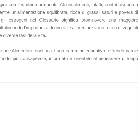
 con l’equilibrio ormonale. Alcuni alimenti, infatti, contribuiscono a
tre un’alimentazione squilibrata, ricca di grassi saturi e povera di
ire gli estrogeni nel Glossario significa promuovere una maggiore
olineando l’importanza di uno stile alimentare vario, ricco di vegetali
e diverse fasi della vita.
azione Alimentare continua il suo cammino educativo, offrendo parole
n modo più consapevole, informato e orientato al benessere di lungo