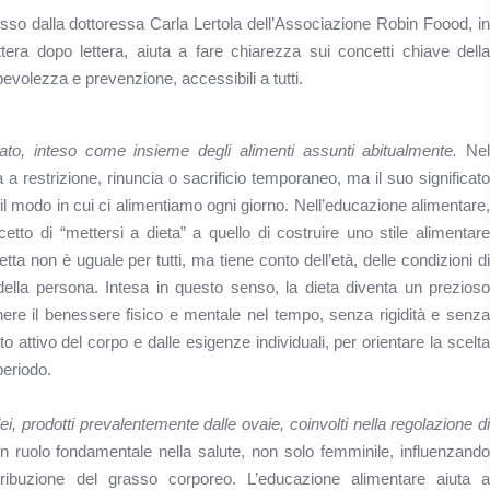
so dalla dottoressa Carla Lertola dell’Associazione Robin Foood, in
era dopo lettera, aiuta a fare chiarezza sui concetti chiave della
evolezza e prevenzione, accessibili a tutti.
ato, inteso come insieme degli alimenti assunti abitualmente.
Nel
a restrizione, rinuncia o sacrificio temporaneo, ma il suo significato
il modo in cui ci alimentiamo ogni giorno. Nell’educazione alimentare,
cetto di “mettersi a dieta” a quello di costruire uno stile alimentare
tta non è uguale per tutti, ma tiene conto dell’età, delle condizioni di
ta della persona. Intesa in questo senso, la dieta diventa un prezioso
ere il benessere fisico e mentale nel tempo, senza rigidità e senza
to attivo del corpo e dalle esigenze individuali, per orientare la scelta
periodo.
ei, prodotti prevalentemente dalle ovaie, coinvolti nella regolazione di
n ruolo fondamentale nella salute, non solo femminile, influenzand
ribuzione del grasso corporeo. L’educazione alimentare aiuta a