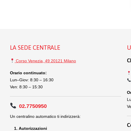
LA SEDE CENTRALE
U
C
Corso Venezia, 49 20121 Milano
Orario continuato:
Lun–Giov: 8:30 – 16:30
Ven: 8:30 – 15:30
Or
Lu
02.7750950
Ve
Un centralino automatico ti indirizzerà:
C
Autorizzazioni