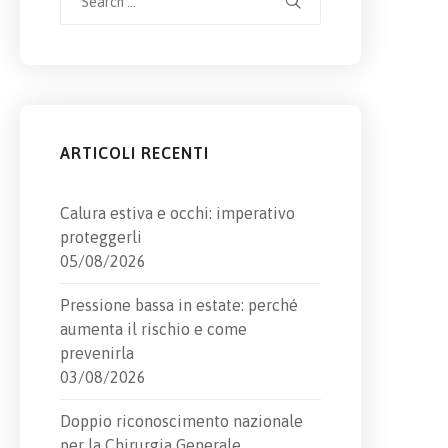
for:
ARTICOLI RECENTI
Calura estiva e occhi: imperativo
proteggerli
05/08/2026
Pressione bassa in estate: perché
aumenta il rischio e come
prevenirla
03/08/2026
Doppio riconoscimento nazionale
per la Chirurgia Generale