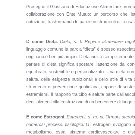
Prosegue il Glossario di Educazione Alimentare promos
collaborazione con Ente Mutuo: un percorso che, lett
nutrizione, trasformando le parole in strumenti di consap
D come Dieta.
Dieta, s. f. Regime alimentare regol
linguaggio comune la parola “dieta” è spesso associata 
originario è ben più ampio. Dieta indica semplicemente 
parlare di dieta significa spostare l’attenzione dal con
equilibrato, sostenibile e personalizzato. Una dieta corre
salute, delle esigenze nutrizionali e dello stile di vi
strumento di prevenzione quotidiana, capace di sosten
estremismi. Il rapporto tra cibo e salute parte dall’ascol
degli alimenti alla costruzione di un benessere di lungo 
E come Estrogeni.
Estrogeni, s. m. pl. Ormoni steroid
numerosi processi fisiologici.
Gli estrogeni svolgono u
metabolismo, ossa, sistema cardiovascolare e dist