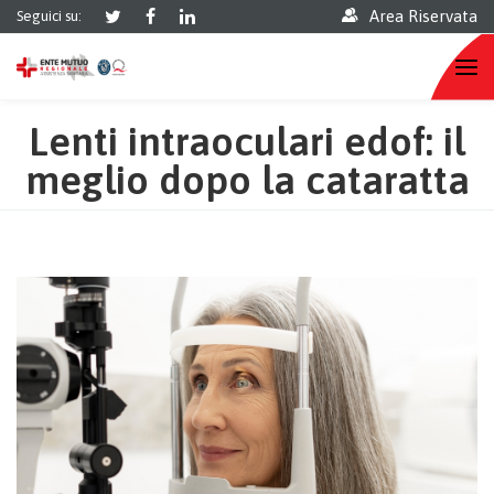
Area Riservata
Seguici su:
Lenti intraoculari edof: il
meglio dopo la cataratta