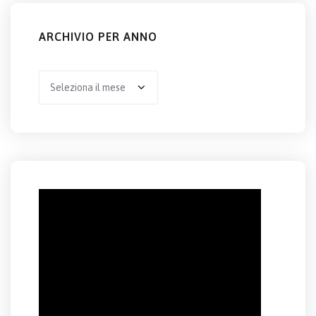
ARCHIVIO PER ANNO
Archivio
per
anno