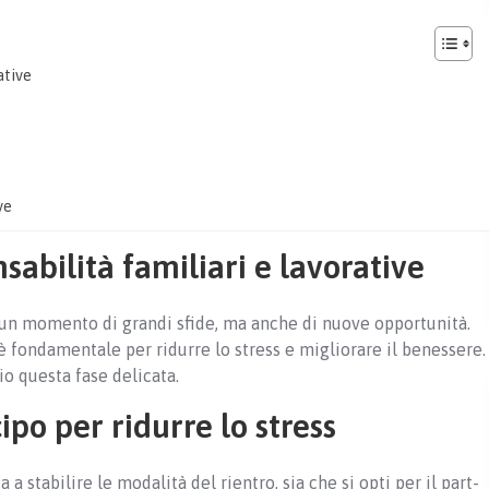
ative
ve
nsabilità familiari e lavorative
un momento di grandi sfide, ma anche di nuove opportunità.
a è fondamentale per ridurre lo stress e migliorare il benessere.
io questa fase delicata.
cipo per ridurre lo stress
a stabilire le modalità del rientro, sia che si opti per il part-