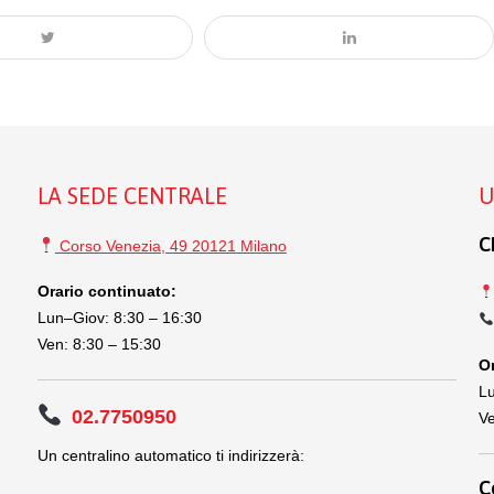
LA SEDE CENTRALE
U
C
Corso Venezia, 49 20121 Milano
Orario continuato:
Lun–Giov: 8:30 – 16:30
Ven: 8:30 – 15:30
Or
Lu
02.7750950
Ve
Un centralino automatico ti indirizzerà:
C