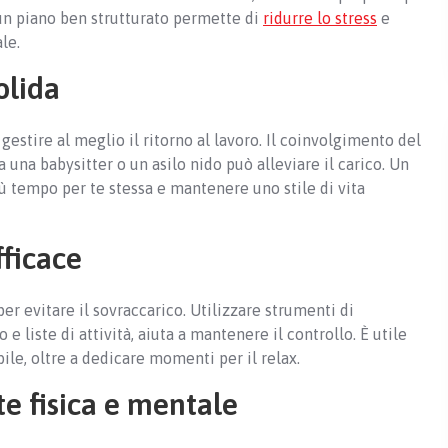
re un piano ben strutturato permette di
ridurre lo stress
e
le.
olida
gestire al meglio il ritorno al lavoro. Il coinvolgimento del
 una babysitter o un asilo nido può alleviare il carico. Un
ù tempo per te stessa e mantenere uno stile di vita
fficace
r evitare il sovraccarico. Utilizzare strumenti di
 liste di attività, aiuta a mantenere il controllo. È utile
ile, oltre a dedicare momenti per il relax.
te fisica e mentale