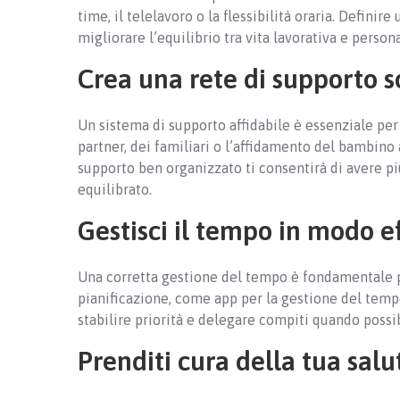
time, il telelavoro o la flessibilità oraria. Defini
migliorare l’equilibrio tra vita lavorativa e persona
Crea una rete di supporto s
Un sistema di supporto affidabile è essenziale per 
partner, dei familiari o l’affidamento del bambino a
supporto ben organizzato ti consentirà di avere pi
equilibrato.
Gestisci il tempo in modo e
Una corretta gestione del tempo è fondamentale pe
pianificazione, come app per la gestione del tempo e
stabilire priorità e delegare compiti quando possib
Prenditi cura della tua salu