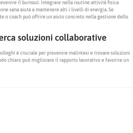
enire il burnout. Integrare nella routine attività fisica
ne sana aiuta a mantenere alti i livelli di energia. Se
te o coach può offrire un aiuto concreto nella gestione dello
ca soluzioni collaborative
colleghi è cruciale per prevenire malintesi e trovare soluzioni
do chiaro può migliorare il rapporto lavorativo e favorire un