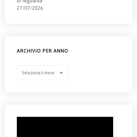
di Niguarda
27/07/2026
ARCHIVIO PER ANNO
Archivio
per
anno