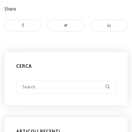
Share
CERCA
Search
for:
ARTICOLI RECENTI