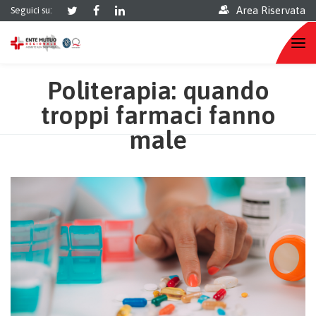
Area Riservata
Seguici su:
Politerapia: quando
troppi farmaci fanno
male