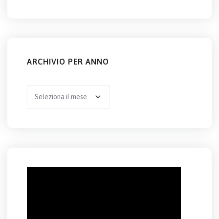
ARCHIVIO PER ANNO
Archivio
per
anno