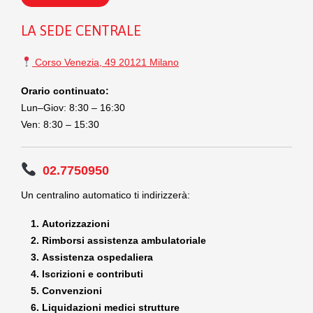
LA SEDE CENTRALE
Corso Venezia, 49 20121 Milano
Orario continuato:
Lun–Giov: 8:30 – 16:30
Ven: 8:30 – 15:30
02.7750950
Un centralino automatico ti indirizzerà:
Autorizzazioni
Rimborsi assistenza ambulatoriale
Assistenza ospedaliera
Iscrizioni e contributi
Convenzioni
Liquidazioni medici strutture