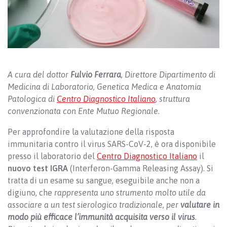
A cura del dottor
Fulvio Ferrara
, Direttore Dipartimento di
Medicina di Laboratorio, Genetica Medica e Anatomia
Patologica di
Centro Diagnostico Italiano
, struttura
convenzionata con Ente Mutuo Regionale.
Per approfondire la valutazione della risposta
immunitaria contro il virus SARS-CoV-2, è ora disponibile
presso il laboratorio del
Centro Diagnostico Italiano
il
nuovo test IGRA
(Interferon-Gamma Releasing Assay). Si
tratta di un esame su sangue, eseguibile anche non a
digiuno, che
rappresenta uno strumento molto utile da
associare a un test sierologico tradizionale, per
valutare in
modo più efficace l’immunità acquisita verso il virus
.