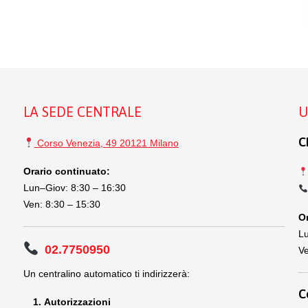
LA SEDE CENTRALE
U
C
Corso Venezia, 49 20121 Milano
Orario continuato:
Lun–Giov: 8:30 – 16:30
Ven: 8:30 – 15:30
Or
Lu
02.7750950
Ve
Un centralino automatico ti indirizzerà:
C
Autorizzazioni