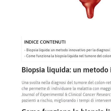
INDICE CONTENUTI
Biopsia liquida: un metodo innovativo per la diagnosi
Come funziona la biopsia liquida nel tumore del colo
Biopsia liquida: un metodo 
Una svolta nella diagnosi del tumore del colon-rett
che permette di individuare la malattia con maggi
Journal of Experimental & Clinical Cancer Resear
pazienti a rischio, migliorando i tempi di interven