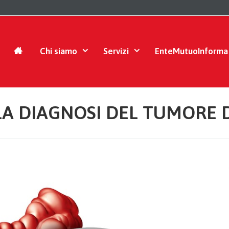
Chi siamo
Servizi
EnteMutuoInforma
LA DIAGNOSI DEL TUMORE 