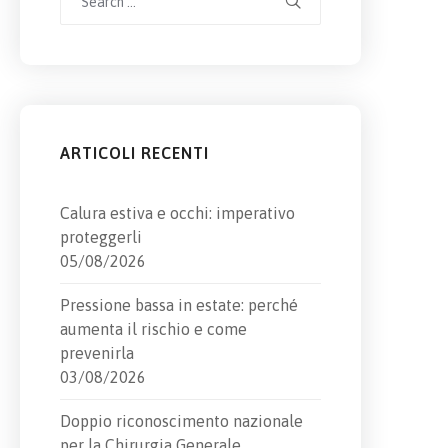
for:
ARTICOLI RECENTI
Calura estiva e occhi: imperativo
proteggerli
05/08/2026
Pressione bassa in estate: perché
aumenta il rischio e come
prevenirla
03/08/2026
Doppio riconoscimento nazionale
per la Chirurgia Generale