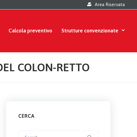
Area Riservata
Calcola preventivo
Strutture convenzionate
DEL COLON-RETTO
CERCA
Search