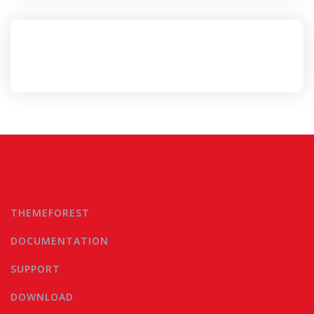
THEMEFOREST
DOCUMENTATION
SUPPORT
DOWNLOAD