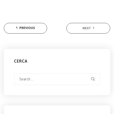
PREVIOUS
NEXT
CERCA
Search
for: