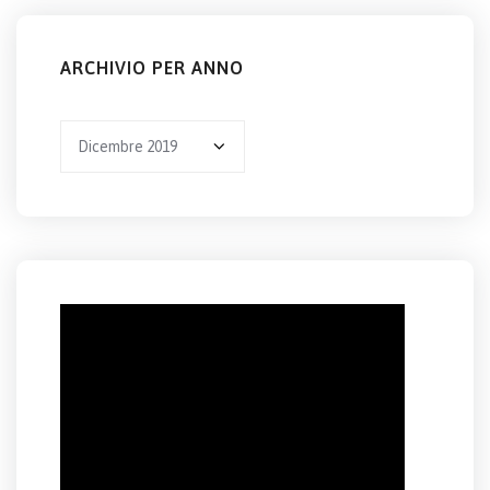
ARCHIVIO PER ANNO
Archivio
per
anno