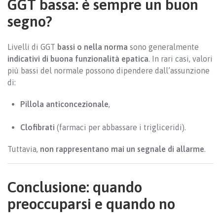
GGT bassa: è sempre un buon
segno?
Livelli di GGT
bassi o nella norma
sono generalmente
indicativi di buona funzionalità epatica
. In rari casi, valori
più bassi del normale possono dipendere dall’assunzione
di:
Pillola anticoncezionale
,
Clofibrati
(farmaci per abbassare i trigliceridi).
Tuttavia,
non rappresentano mai un segnale di allarme
.
Conclusione: quando
preoccuparsi e quando no