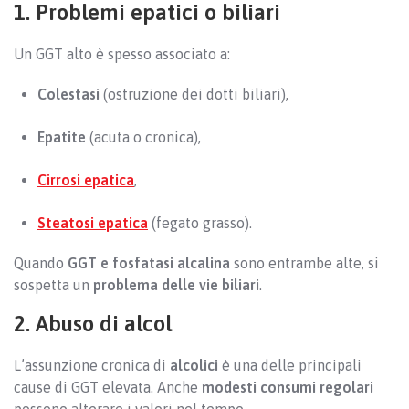
1. Problemi epatici o biliari
Un GGT alto è spesso associato a:
Colestasi
(ostruzione dei dotti biliari),
Epatite
(acuta o cronica),
Cirrosi epatica
,
Steatosi epatica
(fegato grasso).
Quando
GGT e fosfatasi alcalina
sono entrambe alte, si
sospetta un
problema delle vie biliari
.
2. Abuso di alcol
L’assunzione cronica di
alcolici
è una delle principali
cause di GGT elevata. Anche
modesti consumi regolari