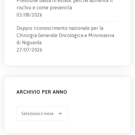
Pressione bassa in estate: perché aumenta il
rischio e come prevenirla
03/08/2026
Doppio riconoscimento nazionale per la
Chirurgia Generale Oncologica e Mininvasiva
di Niguarda
27/07/2026
ARCHIVIO PER ANNO
Archivio
per
anno