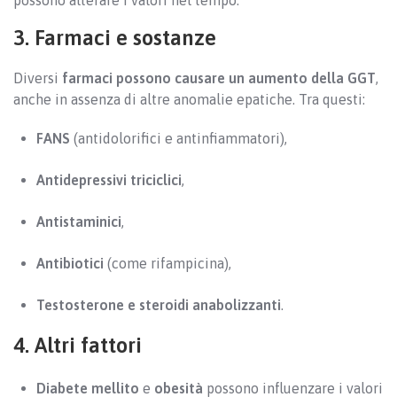
possono alterare i valori nel tempo.
3. Farmaci e sostanze
Diversi
farmaci possono causare un aumento della GGT
,
anche in assenza di altre anomalie epatiche. Tra questi:
FANS
(antidolorifici e antinfiammatori),
Antidepressivi triciclici
,
Antistaminici
,
Antibiotici
(come rifampicina),
Testosterone e steroidi anabolizzanti
.
4. Altri fattori
Diabete mellito
e
obesità
possono influenzare i valori