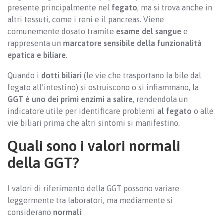
presente principalmente nel
fegato
, ma si trova anche in
altri tessuti, come i reni e il pancreas. Viene
comunemente dosato tramite
esame del sangue
e
rappresenta un
marcatore sensibile della funzionalità
epatica e biliare
.
Quando i
dotti biliari
(le vie che trasportano la bile dal
fegato all’intestino) si ostruiscono o si infiammano, la
GGT è uno dei primi enzimi a salire
, rendendola un
indicatore utile per identificare problemi
al fegato
o alle
vie biliari prima che altri sintomi si manifestino.
Quali sono i valori normali
della GGT?
I valori di riferimento della GGT possono variare
leggermente tra laboratori, ma mediamente si
considerano
normali
: