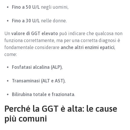
Fino a 50 U/L
negli uomini,
Fino a 30 U/L
nelle donne.
Un
valore di GGT elevato
può indicare che qualcosa non
funziona correttamente, ma per una corretta diagnosi è
fondamentale considerare
anche altri enzimi epatici
,
come:
Fosfatasi alcalina (ALP)
,
Transaminasi (ALT e AST)
,
Bilirubina totale e frazionata
.
Perché la GGT è alta: le cause
più comuni