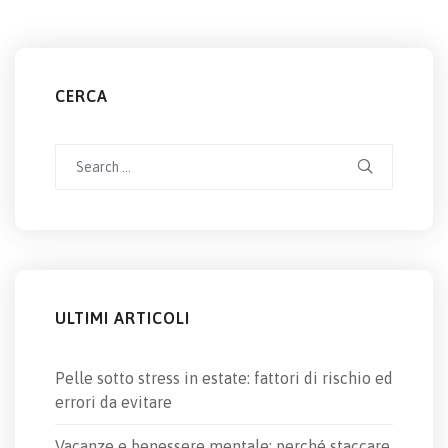
CERCA
Search
for:
ULTIMI ARTICOLI
Pelle sotto stress in estate: fattori di rischio ed
errori da evitare
Vacanze e benessere mentale: perché staccare