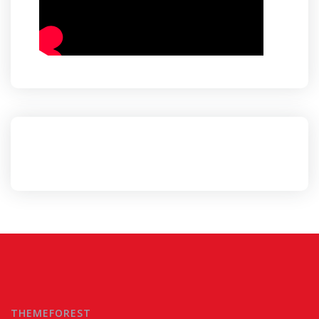
THEMEFOREST